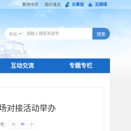
繁体中文
我的淮北
长辈版
无障碍
互动交流
专题专栏
专场对接活动举办
号：
大
中
小