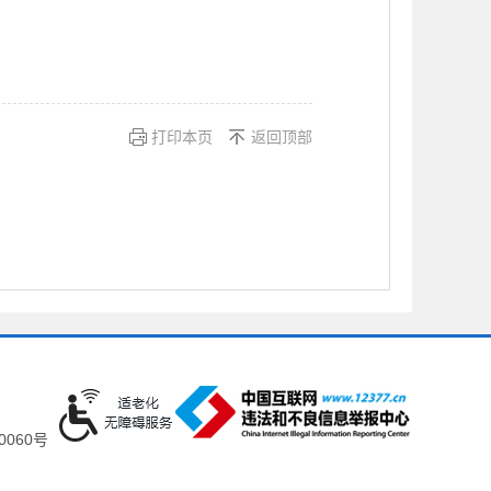
打印本页
返回顶部
0060号