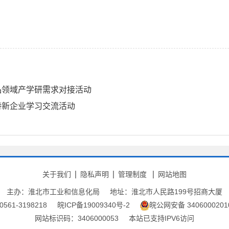
品领域产学研需求对接活动
特新企业学习交流活动
关于我们
隐私声明
管理制度
网站地图
主办：淮北市工业和信息化局
地址：淮北市人民路199号招商大厦
561-3198218
皖ICP备19009340号-2
皖公网安备 3406000201
网站标识码：3406000053
本站已支持IPV6访问