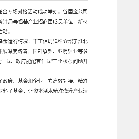
业基金专场对接活动成功举办。省国金公司
统计局等铝基产业招商团成员单位，新材
活动。
基金运行情况；市工信局详细介绍了淮北
开展深度路演；国轩象铝、亚明铝业等参
什么、政府能配套什么”三个核心问题开
了政府、基金和企业三方高效对接、精准
新材料子基金，让资本活水精准浇灌产业沃