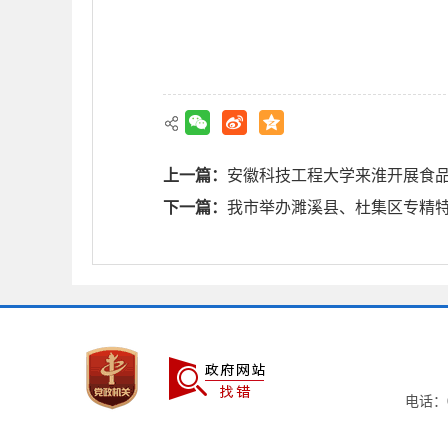
上一篇：
安徽科技工程大学来淮开展食
下一篇：
我市举办濉溪县、杜集区专精
电话：0