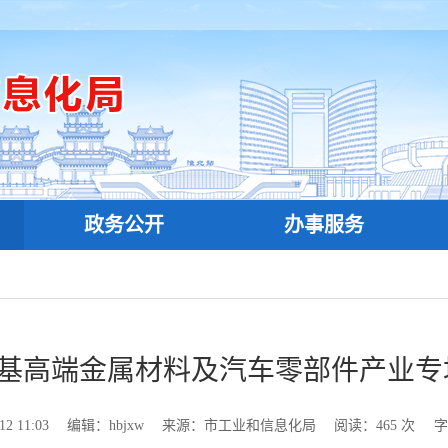
政务公开
办事服务
铝基高端金属材料及汽车零部件产业
 11:03
编辑：hbjxw
来源：市工业和信息化局
阅读：
465
次
字