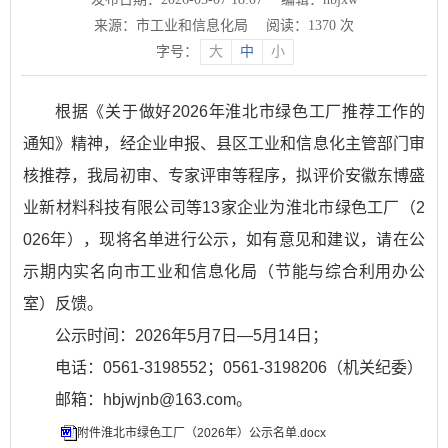
来源：市工业和信息化局
阅读：
1370
次
字号：
大
中
小
根据《关于做好2026年淮北市绿色工厂推荐工作的
通知》精神，经企业申报、县区工业和信息化主管部门审
核推荐，我局初审、专家评审等程序，拟评价安徽东博盛
业新材料科技有限公司等13家企业为淮北市绿色工厂（2
026年），现将名单进行公示，如有意见和建议，请在公
示期内实名向市工业和信息化局（节能与综合利用办公
室）反馈。
公示时间：2026年5月7日—5月14日；
电话：0561-3198552；0561-3198206（机关纪委）
邮箱：
hbjwjnb@163.com
。
附件淮北市绿色工厂（2026年）公示名单.docx