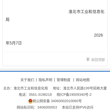
淮北市工业和信息化
局
2026
年5月7日
返回顶部
关于我们
隐私声明
管理制度
网站地图
主办：淮北市工业和信息化局
地址：淮北市人民路199号招商大厦
电话：0561-3198218
皖ICP备19009340号-2
皖公网安备 34060002010060号
网站标识码：3406000053
本站已支持IPV6访问